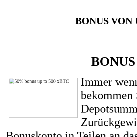
BONUS VON
BONUS
Immer wenn 
bekommen S
Depotsumme
Zurückgewi
Bonuskonto in Teilen an da