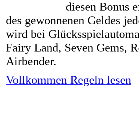
diesen Bonus e
des gewonnenen Geldes jede
wird bei Glücksspielautoma
Fairy Land, Seven Gems, Re
Airbender.
Vollkommen Regeln lesen