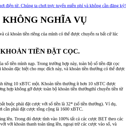
hơi điện tử. Chúng ta chơi trực tuyến miễn phí và không cần đăng ký!
C KHÔNG NGHĨA VỤ
 và cả khoản tiền riêng của mình có thể được chuyển ra bất cứ lúc
 KHOẢN TIỀN ĐẶT CỌC.
a số tiền mình nạp. Trong trường hợp này, toàn bộ số tiền đặt cọc
 khoản đặc biệt cho mục đích này, và khoản tiền thưởng có thể được
chính từng 10 xBTC một. Khoản tiền thưởng ít hơn 10 xBTC được
g hợp không gỡ được toàn bộ khoản tiền thưởngthì chuyển tiền từ
ắt buộc phải đặt cược với số tiền là 32* (số tiền thưởng). Ví dụ,
ơi cần phải đặt cược tổng cộng là 1600 xBTC.
tăng lên. Trong đó được tính vào 100% tất cả các cược BET theo các
ới với khoản thanh toán tăng lên, ngoại trừ các cược vào số, và